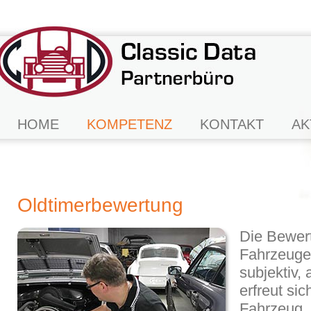
HOME
KOMPETENZ
KONTAKT
AK
Oldtimerbewertung
Die Bewer
Fahrzeuges
subjektiv
erfreut si
Fahrzeug, i