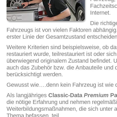
Fachzeitsc
Internet.
Die richti
Fahrzeugs ist von vielen Faktoren abhängig. N
erster Linie der Gesamtzustand entscheiden
Weitere Kriterien sind beispielsweise, ob d
restauriert wurde, teilrestauriert ist oder si
überwiegend originalem Zustand befindet. 
auch das Zubehör bzw. die Anbauteile und d
berücksichtigt werden.
Gewusst wie….denn kein Fahrzeug ist wie 
Als langjähriges
Classic-Data
Premium
Pa
die nötige Erfahrung und nehmen regelmäß
Weiterbildungsmaßnahmen, die sich unter 
Thema befassen, teil.