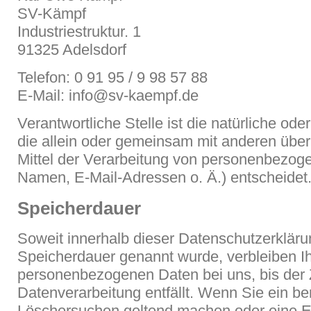
SV-Kämpf
Industriestruktur. 1
91325 Adelsdorf
Telefon: 0 91 95 / 9 98 57 88
E-Mail: info@sv-kaempf.de
Verantwortliche Stelle ist die natürliche oder
die allein oder gemeinsam mit anderen übe
Mittel der Verarbeitung von personenbezoge
Namen, E-Mail-Adressen o. Ä.) entscheidet
Speicherdauer
Soweit innerhalb dieser Datenschutzerkläru
Speicherdauer genannt wurde, verbleiben I
personenbezogenen Daten bei uns, bis der 
Datenverarbeitung entfällt. Wenn Sie ein be
Löschersuchen geltend machen oder eine Ei