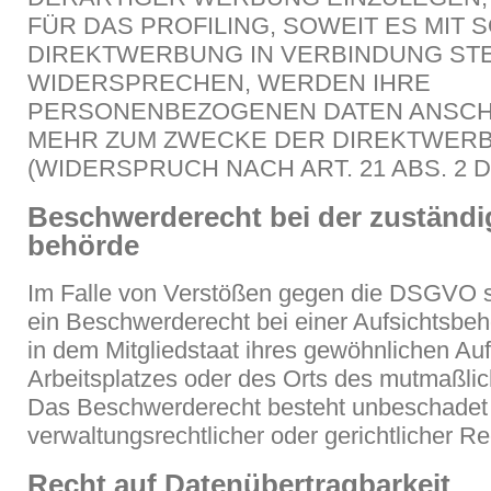
FÜR DAS PROFILING, SOWEIT ES MIT 
DIREKTWERBUNG IN VERBINDUNG STE
WIDERSPRECHEN, WERDEN IHRE
PERSONENBEZOGENEN DATEN ANSCH
MEHR ZUM ZWECKE DER DIREKTWER
(WIDERSPRUCH NACH ART. 21 ABS. 2 
Beschwerde­recht bei der zuständi
behörde
Im Falle von Verstößen gegen die DSGVO s
ein Beschwerderecht bei einer Aufsichtsbe
in dem Mitgliedstaat ihres gewöhnlichen Auf
Arbeitsplatzes oder des Orts des mutmaßli
Das Beschwerderecht besteht unbeschadet 
verwaltungsrechtlicher oder gerichtlicher R
Recht auf Daten­übertrag­barkeit