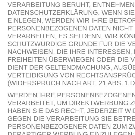
VERARBEITUNG BERUHT, ENTNEHMEN 
DATENSCHUTZERKLÄRUNG. WENN SI
EINLEGEN, WERDEN WIR IHRE BETRO
PERSONENBEZOGENEN DATEN NICHT
VERARBEITEN, ES SEI DENN, WIR KÖ
SCHUTZWÜRDIGE GRÜNDE FÜR DIE V
NACHWEISEN, DIE IHRE INTERESSEN,
FREIHEITEN ÜBERWIEGEN ODER DIE 
DIENT DER GELTENDMACHUNG, AUSÜ
VERTEIDIGUNG VON RECHTSANSPRÜ
(WIDERSPRUCH NACH ART. 21 ABS. 1 
WERDEN IHRE PERSONENBEZOGENEN
VERARBEITET, UM DIREKTWERBUNG Z
HABEN SIE DAS RECHT, JEDERZEIT 
GEGEN DIE VERARBEITUNG SIE BETR
PERSONENBEZOGENER DATEN ZUM 
DERARTIGER WERBUNG EINZULEGEN; 