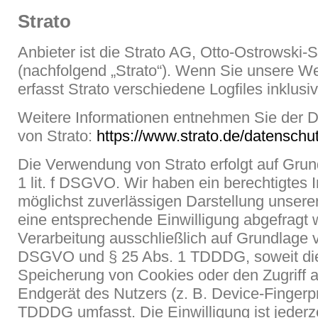
Strato
Anbieter ist die Strato AG, Otto-Ostrowski-
(nachfolgend „Strato“). Wenn Sie unsere W
erfasst Strato verschiedene Logfiles inklusi
Weitere Informationen entnehmen Sie der D
von Strato:
https://www.strato.de/datenschut
Die Verwendung von Strato erfolgt auf Grun
1 lit. f DSGVO. Wir haben ein berechtigtes 
möglichst zuverlässigen Darstellung unsere
eine entsprechende Einwilligung abgefragt w
Verarbeitung ausschließlich auf Grundlage von
DSGVO und § 25 Abs. 1 TDDDG, soweit die 
Speicherung von Cookies oder den Zugriff a
Endgerät des Nutzers (z. B. Device-Fingerpr
TDDDG umfasst. Die Einwilligung ist jederze